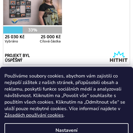
Používáme soubory cookies, abychom vám zajistili co
nejlepší zážitek z našich stránek, přizpůsobili obsah a
Kontakt
reklamu, poskytli funkce sociálních médií a analyzovali
návštěvnost. Kliknutím na „Povolit vše“ souhlasíte s
shop
@
flexiblememories-e-shop.com
použitím všech cookies. Kliknutím na „Odmítnout vše“ se
+420 723 827 162
uloží pouze nezbytné cookies. Více informací najdete v
Zásadách používání cookies
.
facebook.com/flexibleframe
Nastavení
flexibleframesro