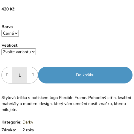
420 Kč
Měrná
Zvolte variantu
cena:
Barva
Velikost
Do košíku
Stylová trička s potiskem loga Flexible Frame. Pohodlný střih, kvalitní
materiály a moderní design, který vám umožní nosit značku, kterou
milujete.
Kategorie
:
Dárky
Záruka
:
2 roky