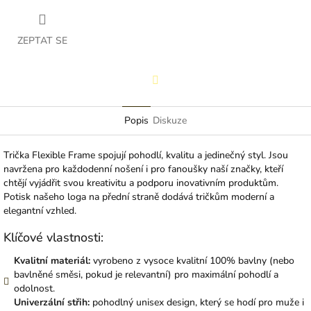
ZEPTAT SE
Facebook
Popis
Diskuze
Trička Flexible Frame spojují pohodlí, kvalitu a jedinečný styl. Jsou
navržena pro každodenní nošení i pro fanoušky naší značky, kteří
chtějí vyjádřit svou kreativitu a podporu inovativním produktům.
Potisk našeho loga na přední straně dodává tričkům moderní a
elegantní vzhled.
Klíčové vlastnosti:
Kvalitní materiál:
vyrobeno z vysoce kvalitní 100% bavlny (nebo
bavlněné směsi, pokud je relevantní) pro maximální pohodlí a
odolnost.
Univerzální střih:
pohodlný unisex design, který se hodí pro muže i