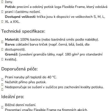
ženy.
Potisk:
precizní a odolný potisk loga Flexible Frame, který odolává
praní i častému nošení.
Dostupné velikosti:
trička jsou k dispozici ve velikostech S, M, L,
XL a XXL.
Technické specifikace:
Materiál:
100% bavlna (nebo bavlněná směs podle nabídky).
Barva:
základní barva triček (např. černá, bílá, šedá, dle
dostupnosti).
Gramáž:
[uvedení gramáže látky, např. 180 g/m² pro standardní
kvalitu].
Doporučená péče:
Praní naruby při teplotě do 40 °C.
Nežehlit přímo přes potisk.
Nedoporučuje se sušení v sušičce pro zachování kvality potisku.
Ideální pro:
Běžné denní nošení.
Prezentaci značky Flexible Frame na firemních akcích.