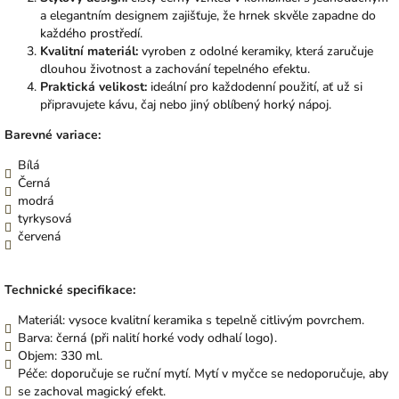
a elegantním designem zajišťuje, že hrnek skvěle zapadne do
každého prostředí.
Kvalitní materiál:
vyroben z odolné keramiky, která zaručuje
dlouhou životnost a zachování tepelného efektu.
Praktická velikost:
ideální pro každodenní použití, ať už si
připravujete kávu, čaj nebo jiný oblíbený horký nápoj.
Barevné variace:
Bílá
Černá
modrá
tyrkysová
červená
Technické specifikace:
Materiál: vysoce kvalitní keramika s tepelně citlivým povrchem.
Barva: černá (při nalití horké vody odhalí logo).
Objem: 330 ml.
Péče: doporučuje se ruční mytí. Mytí v myčce se nedoporučuje, aby
se zachoval magický efekt.